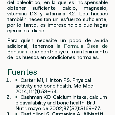
del paleolítico, en la que es indispensable
obtener suficiente calcio, magnesio,
vitamina D3 y vitamina K2. Los huesos
también necesitan un esfuerzo suficiente;
por lo tanto, es imprescindible que hagas
ejercicio a diario.
Para quien necesite un poco de ayuda
adicional, tenemos
la Fórmula Ósea de
Bonusan
, que contribuye al mantenimiento
de los huesos en condiciones normales.
Fuentes
Carter MI, Hinton PS. Physical
activity and bone health. Mo Med.
2014;111(1):59–64.
Cashman KD. Calcium intake, calcium
bioavailability and bone health. Br J
Nutr. mayo de 2002;87(S2):S169–77.
Castiglioni S, Cazzaniga A, Albisetti