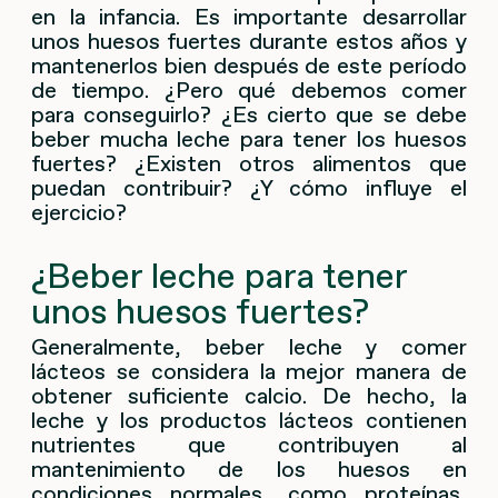
en la infancia. Es importante desarrollar
unos huesos fuertes durante estos años y
mantenerlos bien después de este período
de tiempo. ¿Pero qué debemos comer
para conseguirlo? ¿Es cierto que se debe
beber mucha leche para tener los huesos
fuertes? ¿Existen otros alimentos que
puedan contribuir? ¿Y cómo influye el
ejercicio?
¿Beber leche para tener
unos huesos fuertes?
Generalmente, beber leche y comer
lácteos se considera la mejor manera de
obtener suficiente calcio. De hecho, la
leche y los productos lácteos contienen
nutrientes que contribuyen al
mantenimiento de los huesos en
condiciones normales, como proteínas,