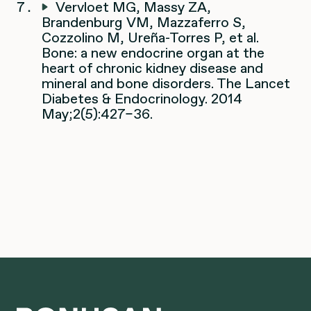
Vervloet MG, Massy ZA,
Brandenburg VM, Mazzaferro S,
Cozzolino M, Ureña-Torres P, et al.
Bone: a new endocrine organ at the
heart of chronic kidney disease and
mineral and bone disorders. The Lancet
Diabetes & Endocrinology. 2014
May;2(5):427–36.