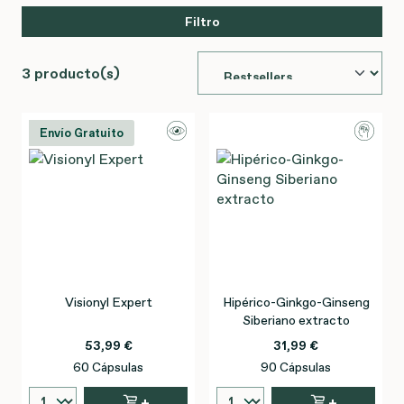
Filtro
3 producto(s)
Envío Gratuito
Visionyl Expert
Hipérico-Ginkgo-Ginseng
Siberiano extracto
53,99 €
31,99 €
60 Cápsulas
90 Cápsulas
+
+