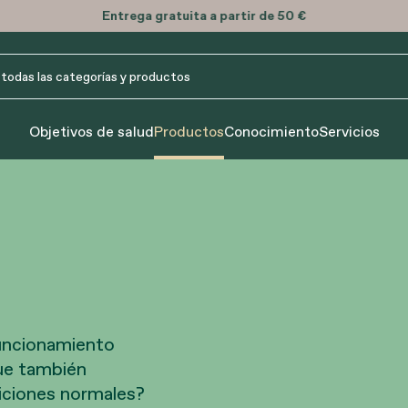
Entrega
gratuita
a partir de 50 €
Objetivos de salud
Productos
Conocimiento
Servicios
funcionamiento
que también
diciones normales?