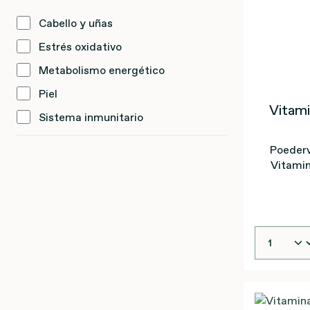
Cabello y uñas
Estrés oxidativo
Metabolismo energético
Piel
Vitam
Sistema inmunitario
Poederv
Vitami