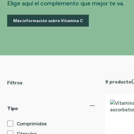
Elige aquí el complemento que mejor te va.
Más información sobre Vitamina C
9 producto(
Filtros
Tipo
Comprimidos
Cápsulas