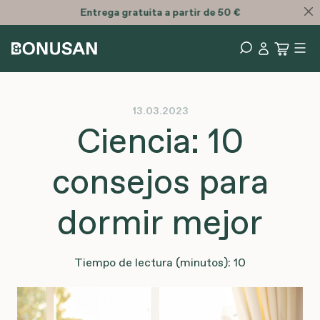
Ahorre con los nuevos
packs de Bonusan
13.03.2023
Ciencia: 10
consejos para
dormir mejor
Tiempo de lectura (minutos): 10