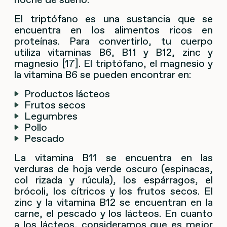
El triptófano es una sustancia que se
encuentra en los alimentos ricos en
proteínas. Para convertirlo, tu cuerpo
utiliza vitaminas B6, B11 y B12, zinc y
magnesio [17]. El triptófano, el magnesio y
la vitamina B6 se pueden encontrar en:
Productos lácteos
Frutos secos
Legumbres
Pollo
Pescado
La vitamina B11 se encuentra en las
verduras de hoja verde oscuro (espinacas,
col rizada y rúcula), los espárragos, el
brócoli, los cítricos y los frutos secos. El
zinc y la vitamina B12 se encuentran en la
carne, el pescado y los lácteos. En cuanto
a los lácteos, consideramos que es mejor