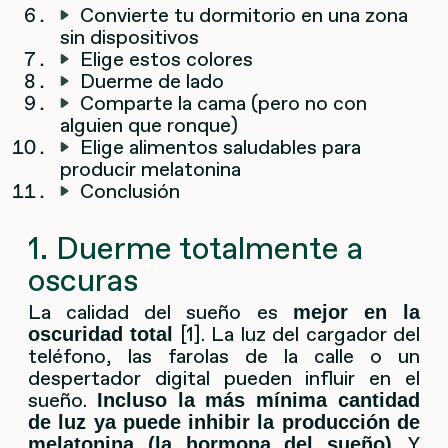
Convierte tu dormitorio en una zona
sin dispositivos
Elige estos colores
Duerme de lado
Comparte la cama (pero no con
alguien que ronque)
Elige alimentos saludables para
producir melatonina
Conclusión
1. Duerme totalmente a
oscuras
La calidad del sueño es
mejor en la
[1]. La luz del cargador del
oscuridad total
teléfono, las farolas de la calle o un
despertador digital pueden influir en el
sueño.
Incluso la más mínima cantidad
de luz ya puede inhibir la producción de
. Y
melatonina (la hormona del sueño)