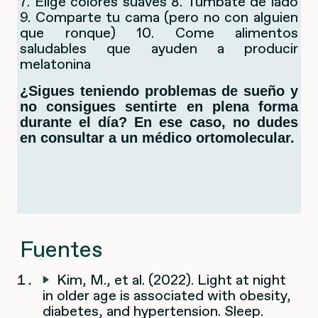
7. Elige colores suaves 8. Túmbate de lado
9. Comparte tu cama (pero no con alguien
que ronque) 10. Come alimentos
saludables que ayuden a producir
melatonina
¿Sigues teniendo problemas de sueño y
no consigues sentirte en plena forma
durante el día? En ese caso, no dudes
en consultar a un médico ortomolecular.
Fuentes
Kim, M., et al. (2022). Light at night
in older age is associated with obesity,
diabetes, and hypertension. Sleep.