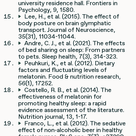
university residence hall. Frontiers in
Psychology, 9, 1580.
Lee, H., et al. (2015). The effect of
body posture on brain glymphatic
transport. Journal of Neuroscience,
35(31), 11034-11044.
Andre, C. J., et al. (2021). The effects
of bed sharing on sleep: From partners
to pets. Sleep health, 7(3), 314-323.
Peuhkuri, K., et al. (2012). Dietary
factors and fluctuating levels of
melatonin. Food & nutrition research,
56(1), 17252.
Costello, R. B., et al. (2014). The
effectiveness of melatonin for
promoting healthy sleep: a rapid
evidence assessment of the literature.
Nutrition journal, 13, 1-17.
Franco, L., et al. (2012). The sedative
effect of non-alcoholic beer in healthy