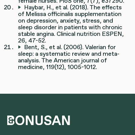
female nurses. PloS one, 7(7), e37290.
Haybar, H., et al. (2018). The effects
of Melissa officinalis supplementation
on depression, anxiety, stress, and
sleep disorder in patients with chronic
stable angina. Clinical nutrition ESPEN,
26, 47-52.
Bent, S., et al. (2006). Valerian for
sleep: a systematic review and meta-
analysis. The American journal of
medicine, 119(12), 1005-1012.