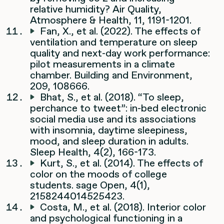
relative humidity? Air Quality,
Atmosphere & Health, 11, 1191-1201.
Fan, X., et al. (2022). The effects of
ventilation and temperature on sleep
quality and next-day work performance:
pilot measurements in a climate
chamber. Building and Environment,
209, 108666.
Bhat, S., et al. (2018). “To sleep,
perchance to tweet”: in-bed electronic
social media use and its associations
with insomnia, daytime sleepiness,
mood, and sleep duration in adults.
Sleep Health, 4(2), 166-173.
Kurt, S., et al. (2014). The effects of
color on the moods of college
students. sage Open, 4(1),
2158244014525423.
Costa, M., et al. (2018). Interior color
and psychological functioning in a