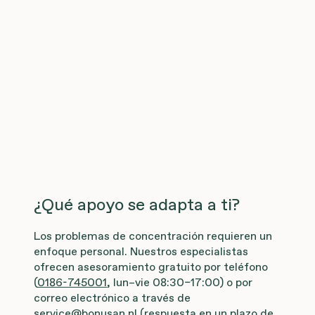
¿Qué apoyo se adapta a ti?
Los problemas de concentración requieren un
enfoque personal. Nuestros especialistas
ofrecen asesoramiento gratuito por teléfono
(
0186-745001
, lun–vie 08:30–17:00) o por
correo electrónico a través de
service@bonusan.nl
(respuesta en un plazo de