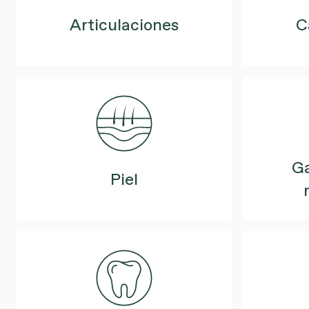
Articulaciones
C
Ga
Piel