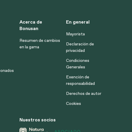
Acerca de
En general
Bonusan
Mayorista
Resumen de cambios
Declaración de
en la gama
privacidad
Condiciones
Generales
ionados
Exención de
responsabilidad
Derechos de autor
Cookies
Nuestros socios