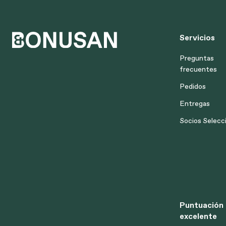
Servicios
Preguntas
frecuentes
Pedidos
Entregas
Socios Selecc
Puntuación
excelente