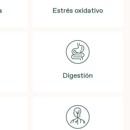
a
Estrés oxidativo
Digestión