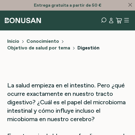
Entrega
gratuita
a partir de 50 €
Inicio
Conocimiento
Objetivo de salud por tema
Digestión
La salud empieza en el intestino. Pero ¿qué
ocurre exactamente en nuestro tracto
digestivo? ¿Cuál es el papel del microbioma
intestinal y cómo influye incluso el
micobioma en nuestro cerebro?