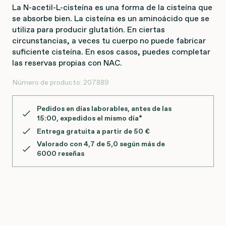
La N-acetil-L-cisteína es una forma de la cisteína que
se absorbe bien. La cisteína es un aminoácido que se
utiliza para producir glutatión. En ciertas
circunstancias, a veces tu cuerpo no puede fabricar
suficiente cisteína. En esos casos, puedes completar
las reservas propias con NAC.
Número de producto:
207889
Pedidos en días laborables, antes de las
15:00
, expedidos el mismo día*
Entrega gratuita a partir de 50 €
Valorado con 4,7 de 5,0 según más de
6000 reseñas