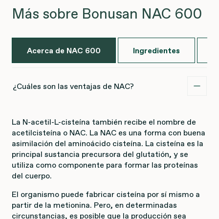
Más sobre Bonusan NAC 600
Acerca de NAC 600
Ingredientes
U
¿Cuáles son las ventajas de NAC?
La N-acetil-L-cisteína también recibe el nombre de
acetilcisteína o NAC. La NAC es una forma con buena
asimilación del aminoácido cisteína. La cisteína es la
principal sustancia precursora del glutatión, y se
utiliza como componente para formar las proteínas
del cuerpo.
El organismo puede fabricar cisteína por sí mismo a
partir de la metionina. Pero, en determinadas
circunstancias, es posible que la producción sea