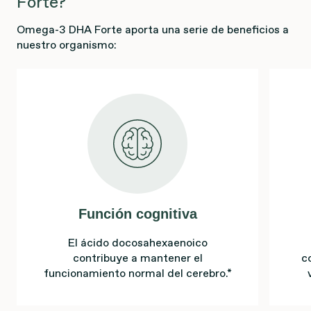
Forte?
Omega-3 DHA Forte aporta una serie de beneficios a
nuestro organismo:
Función cognitiva
El ácido docosahexaenoico
contribuye a mantener el
c
funcionamiento normal del cerebro.*