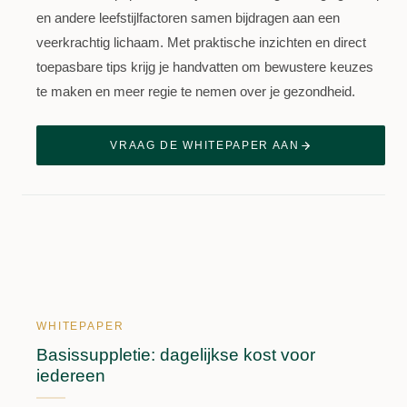
en andere leefstijlfactoren samen bijdragen aan een
veerkrachtig lichaam. Met praktische inzichten en direct
toepasbare tips krijg je handvatten om bewustere keuzes
te maken en meer regie te nemen over je gezondheid.
VRAAG DE WHITEPAPER AAN
WHITEPAPER
Basissuppletie: dagelijkse kost voor
iedereen