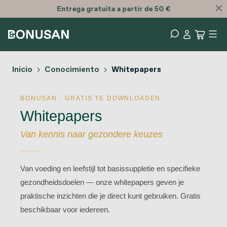
Entrega
gratuita
a partir de 50 €
Inicio
Conocimiento
Whitepapers
BONUSAN · GRATIS TE DOWNLOADEN
Whitepapers
Van kennis naar gezondere keuzes
Van voeding en leefstijl tot basissuppletie en specifieke
gezondheidsdoelen — onze whitepapers geven je
praktische inzichten die je direct kunt gebruiken. Gratis
beschikbaar voor iedereen.