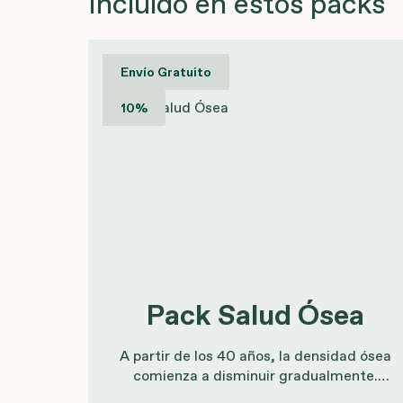
Incluido en estos packs
Envío Gratuito
10%
Pack Salud Ósea
A partir de los 40 años, la densidad ósea
comienza a disminuir gradualmente.
Tras la menopausia, este proceso se