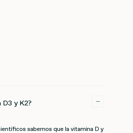
a D3 y K2?
entíficos sabemos que la vitamina D y