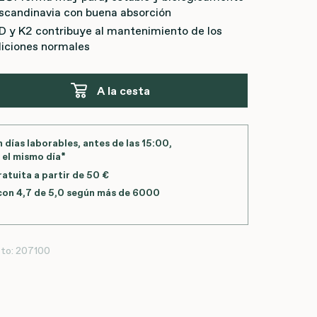
Escandinavia con buena absorción
D y K2 contribuye al mantenimiento de los
diciones normales
A la cesta
 días laborables, antes de las
15:00
,
 el mismo día*
atuita a partir de 50 €
con 4,7 de 5,0 según más de 6000
to:
207100