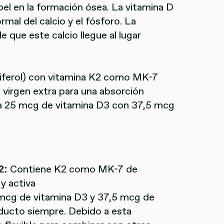
el en la formación ósea. La vitamina D
rmal del calcio y el fósforo. La
 que este calcio llegue al lugar
iferol) con vitamina K2 como MK-7
 virgen extra para una absorción
a 25 mcg de vitamina D3 con 37,5 mcg
Contiene K2 como MK-7 de
2:
y activa
mcg de vitamina D3 y 37,5 mcg de
oducto siempre. Debido a esta