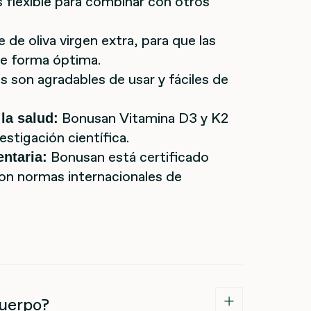
 flexible para combinar con otros
 de oliva virgen extra, para que las
de forma óptima.
 son agradables de usar y fáciles de
Bonusan Vitamina D3 y K2
la salud:
estigación científica.
Bonusan está certificado
entaria:
on normas internacionales de
cuerpo?