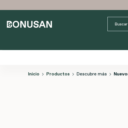
Inicio
Productos
Descubre más
Nuevo
Omitir galería de imágenes