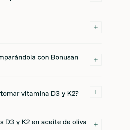
comparándola con Bonusan
 tomar vitamina D3 y K2?
s D3 y K2 en aceite de oliva