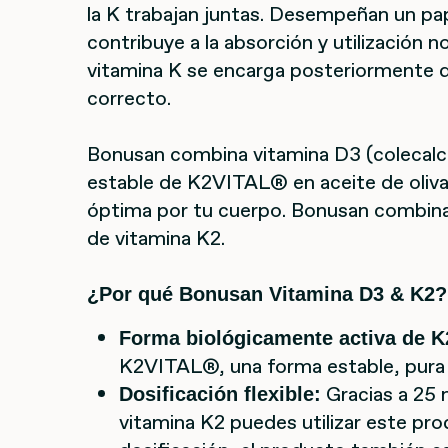
la K trabajan juntas. Desempeñan un pap
contribuye a la absorción y utilización no
vitamina K se encarga posteriormente de
correcto.
Bonusan combina vitamina D3 (colecalc
estable de K2VITAL® en aceite de oliva
óptima por tu cuerpo. Bonusan combin
de vitamina K2.
¿Por qué Bonusan Vitamina D3 & K2?
Forma biológicamente activa de K
K2VITAL®, una forma estable, pura 
Gracias a 25 
Dosificación flexible:
vitamina K2 puedes utilizar este pr