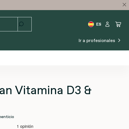
ES
Ir a profesionales
an Vitamina D3 &
enticio