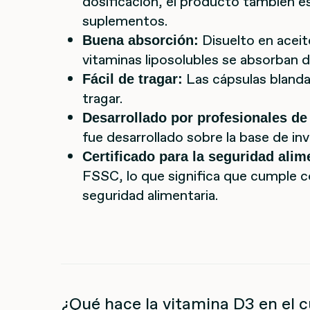
dosificación, el producto también es
suplementos.
Disuelto en aceite
Buena absorción:
vitaminas liposolubles se absorban 
Las cápsulas blandas
Fácil de tragar:
tragar.
Desarrollado por profesionales de 
fue desarrollado sobre la base de inv
Certificado para la seguridad alim
FSSC, lo que significa que cumple c
seguridad alimentaria.
¿Qué hace la vitamina D3 en el 