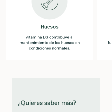
Huesos
vitamina D3 contribuye al
mantenimiento de los huesos en
fu
condiciones normales.
¿Quieres saber más?