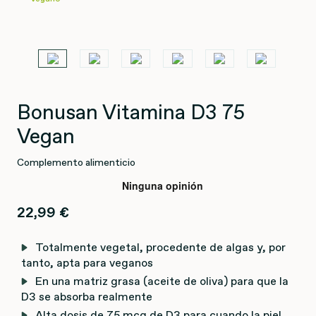
Bonusan Vitamina D3 75
Vegan
Complemento alimenticio
22,99 €
Totalmente vegetal, procedente de algas y, por
tanto, apta para veganos
En una matriz grasa (aceite de oliva) para que la
D3 se absorba realmente
Alta dosis de 75 mcg de D3 para cuando la piel