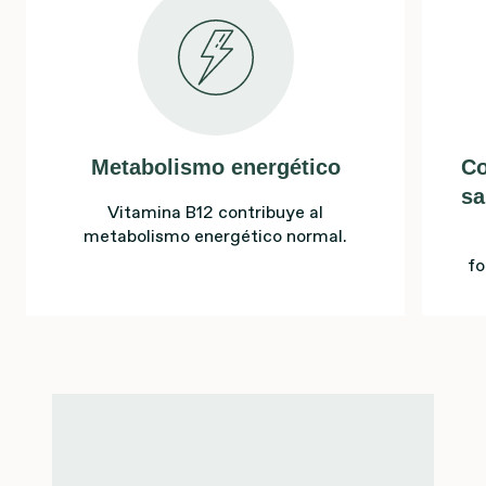
Metabolismo energético
Co
sa
Vitamina B12 contribuye al
metabolismo energético normal.
fo