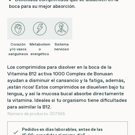
boca para su mejor absorción.
Corazón
Metabolism
Sistema
y/o vasos
o
nervioso
sanguíneos
energético
Los comprimidos para disolver en la boca de la
Vitamina B12 activa 1000 Complex de Bonusan
ayudan a disminuir el cansancio y la fatiga, además,
¡están ricos! Estos comprimidos se disuelven bajo tu
lengua, y así la mucosa bucal absorbe directamente
la vitamina. Ideales si tu organismo tiene dificultades
para asimilar la B12.
Número de producto:
207655
Pedidos en días laborables, antes de las