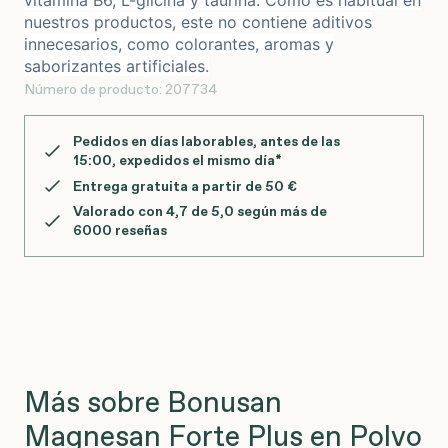
vitamina B6, L-glicina y taurina. Como es habitual en
nuestros productos, este no contiene aditivos
innecesarios, como colorantes, aromas y
saborizantes artificiales.
Número de producto:
207734
Pedidos en días laborables, antes de las
15:00
, expedidos el mismo día*
Entrega gratuita a partir de 50 €
Valorado con 4,7 de 5,0 según más de
6000 reseñas
Más sobre Bonusan
Magnesan Forte Plus en Polvo