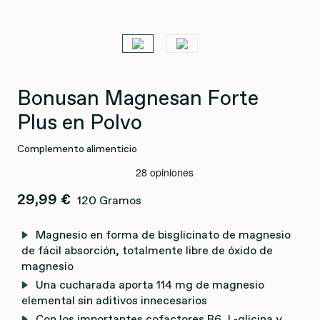
Bonusan Magnesan Forte
Plus en Polvo
Complemento alimenticio
29,99 €
120 Gramos
Magnesio en forma de bisglicinato de magnesio
de fácil absorción, totalmente libre de óxido de
magnesio
Una cucharada aporta 114 mg de magnesio
elemental sin aditivos innecesarios
Con los importantes cofactores B6, L-glicina y