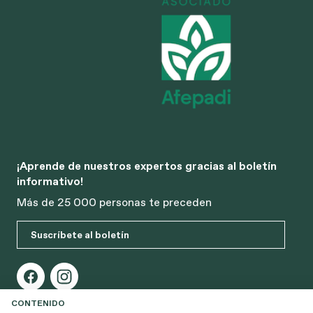
¡Aprende de nuestros expertos gracias al boletín
informativo!
Más de 25 000 personas te preceden
Suscríbete al boletín
SELECCIONE
CONTENIDO