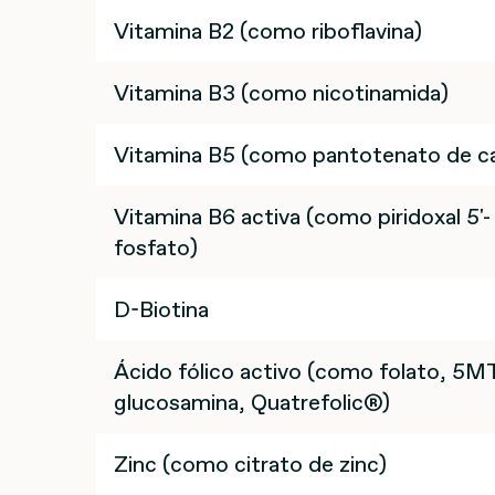
Vitamina B2 (como riboflavina)
Vitamina B3 (como nicotinamida)
Vitamina B5 (como pantotenato de ca
Vitamina B6 activa (como piridoxal 5'-
fosfato)
D-Biotina
Ácido fólico activo (como folato, 5
glucosamina, Quatrefolic®)
Zinc (como citrato de zinc)