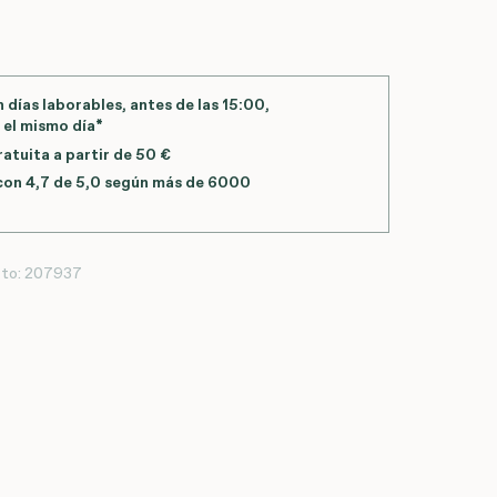
 días laborables, antes de las
15:00
,
 el mismo día*
atuita a partir de 50 €
con 4,7 de 5,0 según más de 6000
to:
207937