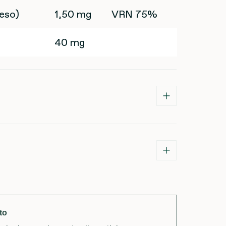
eso)
1,50 mg
VRN 75%
40 mg
to