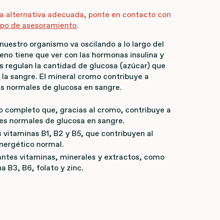
a alternativa adecuada, ponte en contacto con
ipo de asesoramiento
.
nuestro organismo va oscilando a lo largo del
eno tiene que ver con las hormonas insulina y
s regulan la cantidad de glucosa (azúcar) que
 la sangre. El mineral cromo contribuye a
s normales de glucosa en sangre.
 completo que, gracias al cromo, contribuye a
es normales de glucosa en sangre.
 vitaminas B1, B2 y B5, que contribuyen al
nergético normal.
ntes vitaminas, minerales y extractos, como
na B3, B6, folato y zinc.