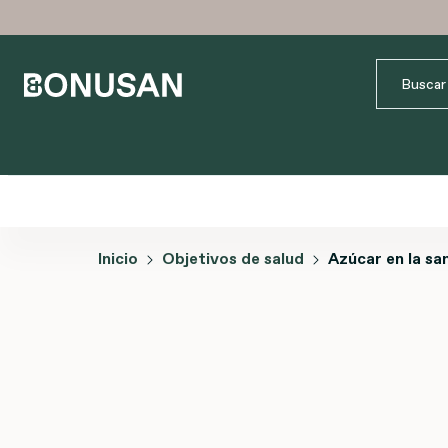
Inicio
Objetivos de salud
Azúcar en la sa
Omitir galería de imágenes