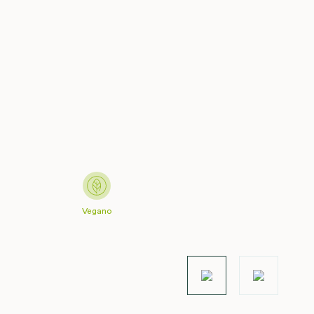
Vegano