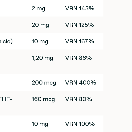
2 mg
VRN 143%
20 mg
VRN 125%
lcio)
10 mg
VRN 167%
1,20 mg
VRN 86%
200 mcg
VRN 400%
MTHF-
160 mcg
VRN 80%
10 mg
VRN 100%