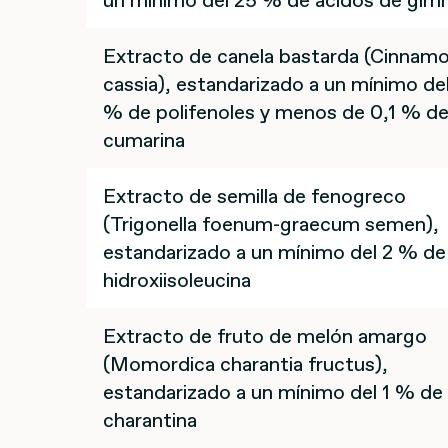
un mínimo del 25 % de ácidos de gi
Extracto de canela bastarda (Cinna
cassia), estandarizado a un mínimo de
% de polifenoles y menos de 0,1 % d
cumarina
Extracto de semilla de fenogreco
(Trigonella foenum-graecum semen),
estandarizado a un mínimo del 2 % de
hidroxiisoleucina
Extracto de fruto de melón amargo
(Momordica charantia fructus),
estandarizado a un mínimo del 1 % de
charantina