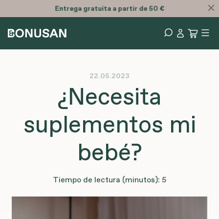
Entrega
gratuita
a partir de 50 €
22.05.2023
¿Necesita
suplementos mi
bebé?
Tiempo de lectura (minutos): 5