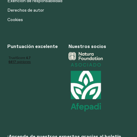
Exención de responsabilidad
Derechos de autor
Cookies
Puntuación excelente
Nuestros socios
¡Aprende de nuestros expertos gracias al boletín