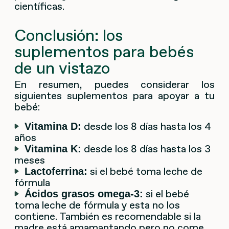
científicas.
Conclusión: los
suplementos para bebés
de un vistazo
En resumen, puedes considerar los
siguientes suplementos para apoyar a tu
bebé:
desde los 8 días hasta los 4
Vitamina D:
años
desde los 8 días hasta los 3
Vitamina K:
meses
si el bebé toma leche de
Lactoferrina:
fórmula
si el bebé
Ácidos grasos omega-3:
toma leche de fórmula y esta no los
contiene. También es recomendable si la
madre está amamantando pero no come