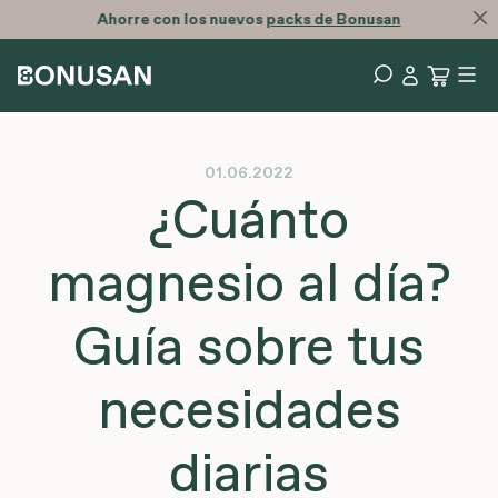
Ahorre con los nuevos
packs de Bonusan
01.06.2022
¿Cuánto
magnesio al día?
Guía sobre tus
necesidades
diarias