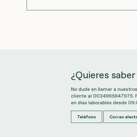
¿Quieres saber
No dude en llamar a nuestro
cliente al 0034965647975. 
en días laborables desde 09
Teléfono
Correo elect