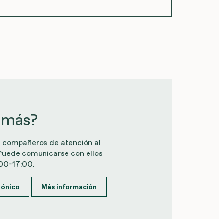
 más?
s compañeros de atención al
Puede comunicarse con ellos
:00-17:00.
rónico
Más información