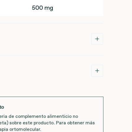
500 mg
to
teria de complemento alimenticio no
ta) sobre este producto. Para obtener más
apia ortomolecular.