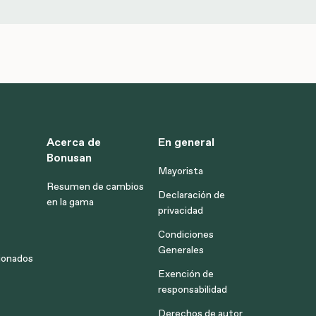
Acerca de
En general
Bonusan
Mayorista
Resumen de cambios
Declaración de
en la gama
privacidad
Condiciones
Generales
ionados
Exención de
responsabilidad
Derechos de autor