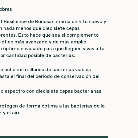
obres
rt Resilience de Bonusan marca un hito nuevo y
n nada menos que diecisiete cepas
erentes. Esto hace que sea el
complemento
iótico más avanzado y de más amplio
n óptimo envasado para que lleguen vivas a tu
or cantidad posible de bacterias.
 ocho mil millones de bacterias viables
sta el final del periodo de conservación del
o espectro con diecisiete cepas bacterianas
rotegen de forma óptima a las bacterias de la
 y el aire.