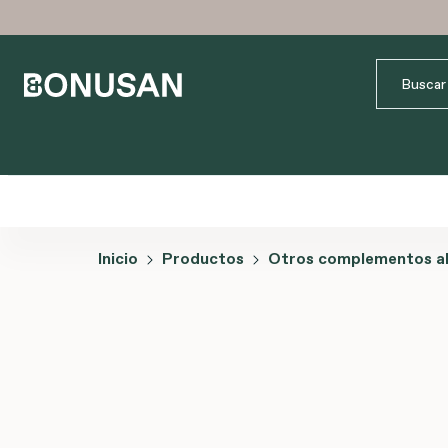
Inicio
Productos
Otros complementos al
Omitir galería de imágenes