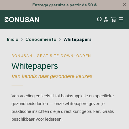
Entrega
gratuita
a partir de 50 €
Inicio
Conocimiento
Whitepapers
BONUSAN · GRATIS TE DOWNLOADEN
Whitepapers
Van kennis naar gezondere keuzes
Van voeding en leefstijl tot basissuppletie en specifieke
gezondheidsdoelen — onze whitepapers geven je
praktische inzichten die je direct kunt gebruiken. Gratis
beschikbaar voor iedereen.