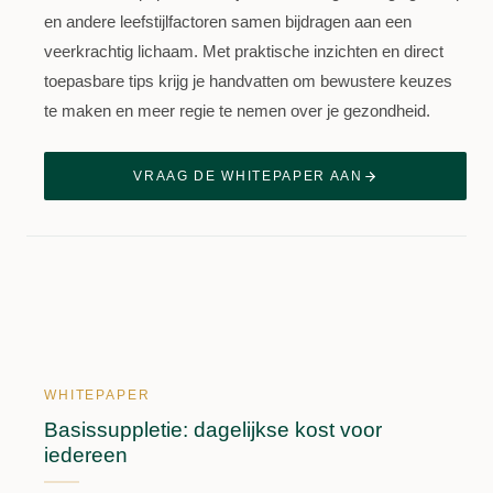
en andere leefstijlfactoren samen bijdragen aan een
veerkrachtig lichaam. Met praktische inzichten en direct
toepasbare tips krijg je handvatten om bewustere keuzes
te maken en meer regie te nemen over je gezondheid.
VRAAG DE WHITEPAPER AAN
WHITEPAPER
Basissuppletie: dagelijkse kost voor
iedereen