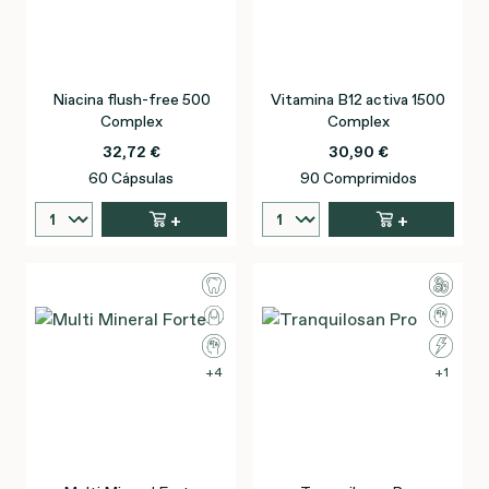
Niacina flush-free 500
Vitamina B12 activa 1500
Complex
Complex
32,72 €
30,90 €
60 Cápsulas
90 Comprimidos
+
+
4
1