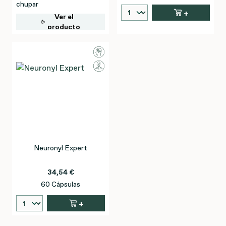
chupar
+
Ver el
producto
Neuronyl Expert
34,54 €
60 Cápsulas
+