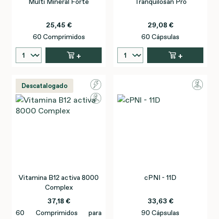
Multi Mineral Forte
Tranquilosan Pro
25,45 €
29,08 €
60 Comprimidos
60 Cápsulas
+
+
Descatalogado
Vitamina B12 activa 8000
cPNI - 11D
Complex
37,18 €
33,63 €
60 Comprimidos para
90 Cápsulas