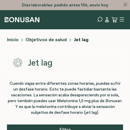
Días laborables: pedido antes 15h, envío hoy
Inicio
Objetivos de salud
Jet lag
Jet lag
Cuando viajas entre diferentes zonas horarias, puedes sufrir
un desfase horario. Esto te puede fastidiar bastante las
vacaciones. La sensación acaba desapareciendo por sí sola,
pero también puedes usar Melatonina 1,5 mg plus de Bonusan.
Y es que la melatonina contribuye a aliviar la sensación
subjetiva de desfase horario (jet lag).
Filtro