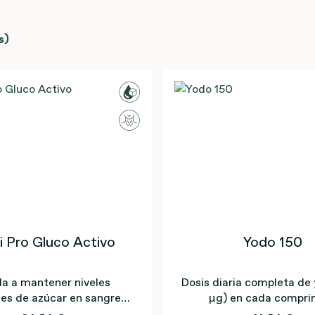
s)
i Pro Gluco Activo
Yodo 150
a a mantener niveles
Dosis diaria completa de
es de azúcar en sangre
µg) en cada compri
gracias al cromo.