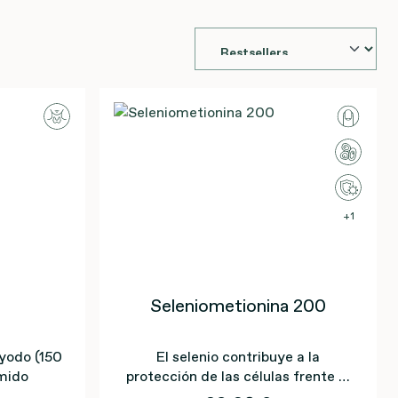
1
Seleniometionina 200
 yodo (150
El selenio contribuye a la
mido
protección de las células frente al
daño oxidativo.