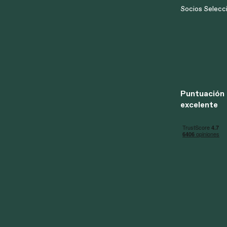
Socios Selecc
Puntuación
excelente