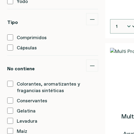
Yodo
Tipo
Comprimidos
Cápsulas
No contiene
Colorantes, aromatizantes y
fragancias sintéticas
Conservantes
Gelatina
Mult
Levadura
Maíz
Ayud