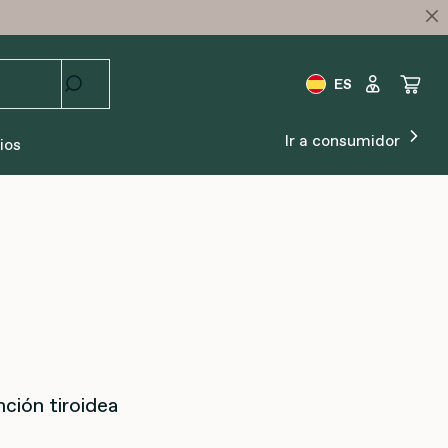
ES
Ir a consumidor
ios
ción tiroidea