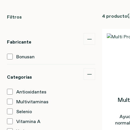
4 producto(
Filtros
Fabricante
Bonusan
Categorías
Antioxidantes
Mult
Multivitaminas
Selenio
Ayud
Vitamina A
normal