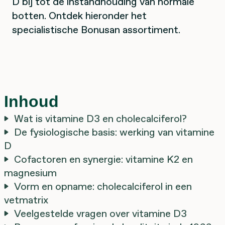
D bij tot de instandhouding van normale
botten. Ontdek hieronder het
specialistische Bonusan assortiment.
Inhoud
Wat is vitamine D3 en cholecalciferol?
De fysiologische basis: werking van vitamine
D
Cofactoren en synergie: vitamine K2 en
magnesium
Vorm en opname: cholecalciferol in een
vetmatrix
Veelgestelde vragen over vitamine D3