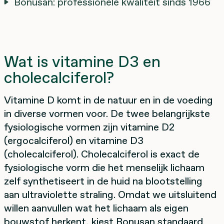
Bonusan: professionele kwaliteit sinds 1966
Wat is vitamine D3 en
cholecalciferol?
Vitamine D komt in de natuur en in de voeding
in diverse vormen voor. De twee belangrijkste
fysiologische vormen zijn vitamine D2
(ergocalciferol) en vitamine D3
(cholecalciferol). Cholecalciferol is exact de
fysiologische vorm die het menselijk lichaam
zelf synthetiseert in de huid na blootstelling
aan ultraviolette straling. Omdat we uitsluitend
willen aanvullen wat het lichaam als eigen
bouwstof herkent, kiest Bonusan standaard