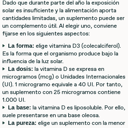
Dado que durante parte del año la exposición
solar es insuficiente y la alimentación aporta
cantidades limitadas, un suplemento puede ser
un complemento útil. Al elegir uno, conviene
fijarse en los siguientes aspectos:
elige vitamina D3 (colecalciferol).
La forma:
Es la forma que el organismo produce bajo la
influencia de la luz solar.
la vitamina D se expresa en
La dosis:
microgramos (mcg) o Unidades Internacionales
(UI). 1 microgramo equivale a 40 UI. Por tanto,
un suplemento con 25 microgramos contiene
1.000 UI.
la vitamina D es liposoluble. Por ello,
La base:
suele presentarse en una base oleosa.
elige un suplemento con la menor
La pureza: