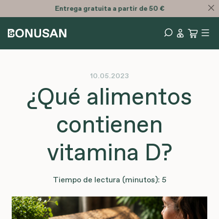
Entrega
gratuita
a partir de 50 €
10.05.2023
¿Qué alimentos
contienen
vitamina D?
Tiempo de lectura (minutos): 5